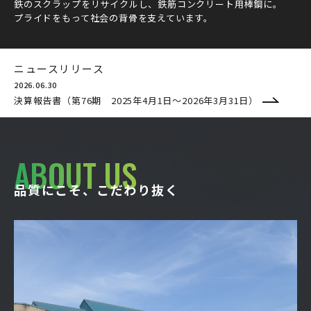
鉄のスクラップをリサイクルし、鉄筋コンクリート用棒鋼に。
プライドをもって社会の背骨を支えています。
ニュースリリース
2026.06.30
決算報告書（第76期 2025年4月1日～2026年3月31日）
ABOUT US
品質にこそ、こだわり抜く