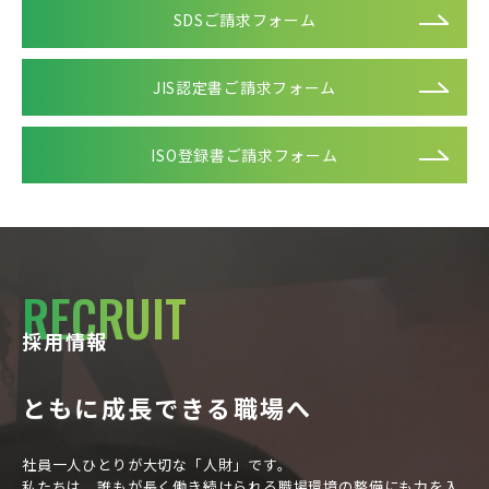
SDSご請求フォーム
JIS認定書ご請求フォーム
ISO登録書ご請求フォーム
RECRUIT
採用情報
ともに成長できる職場へ
社員一人ひとりが大切な「人財」です。
私たちは、誰もが長く働き続けられる職場環境の整備にも力を入