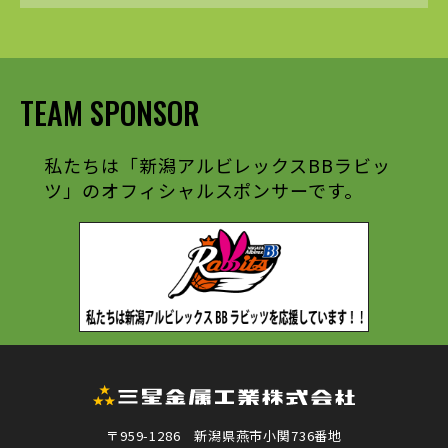
TEAM SPONSOR
私たちは「新潟アルビレックスBBラビッ
ツ」のオフィシャルスポンサーです。
〒959-1286 新潟県燕市小関736番地